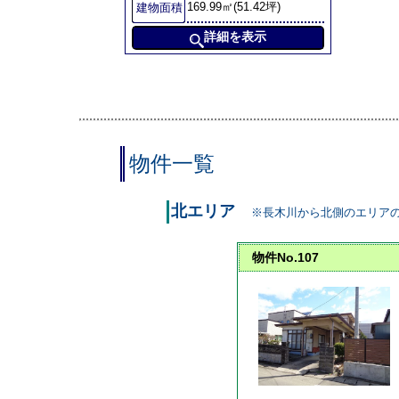
169.99㎡(51.42坪)
建物面積
詳細を表示
物件一覧
北エリア
※長木川から北側のエリア
物件No.107