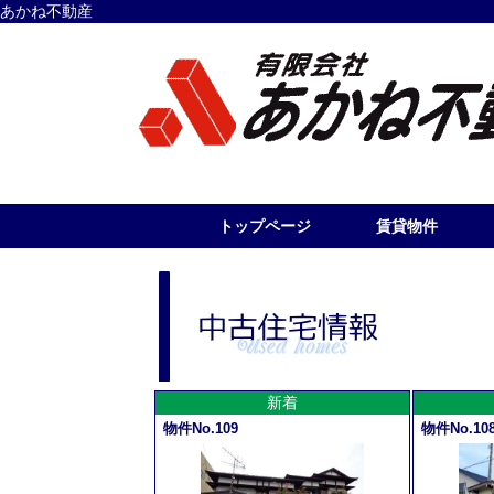
あかね不動産
トップページ
賃貸物件
新着
物件No.109
物件No.10