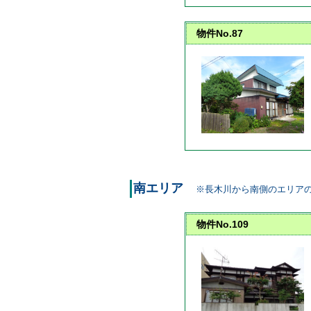
物件No.87
南エリア
※長木川から南側のエリア
物件No.109